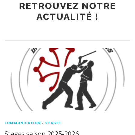
RETROUVEZ NOTRE
ACTUALITÉ !
COMMUNICATION
/
STAGES
Stages saison 2025-2026