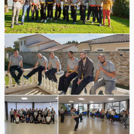
Passage de grades 2019-2020
Stage pour la journée
Stage pour la journée internationale du
internationale du droit des
droit des femmes 2020
femmes 2020