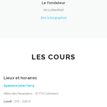
Le fondateur
Imi Lichtenfeld
[lire la biographie]
LES COURS
Lieux et horaires
Gymnase Jules Ferry
Allée des Fenassiers – 31770 Colomiers
Lundi :
21h – 22h15