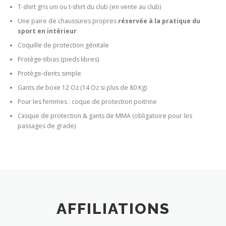
T-shirt gris uni ou t-shirt du club (en vente au club)
Une paire de chaussures propres
réservée à la pratique du
sport en intérieur
Coquille de protection génitale
Protège-tibias (pieds libres)
Protège-dents simple
Gants de boxe 12 Oz (14 Oz si plus de 80 Kg)
Pour les femmes : coque de protection poitrine
C
asque de protection & gants de MMA (obligatoire pour les
passages de grade)
AFFILIATIONS