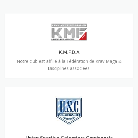
K.M.F.D.A
K.M.F.D.A
Notre club est affilié à la Fédération de Krav Maga &
Disciplines associées.
Union
Sportive
Colomiers
Omnisports
Union Sportive Colomiers Omnisports