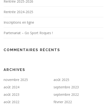
Rentrée 2025-2026
Rentrée 2024-2025
Inscriptions en ligne
Partenariat – Go Sport Roques !
COMMENTAIRES RÉCENTS
ARCHIVES
novembre 2025
août 2025
août 2024
septembre 2023
août 2023
septembre 2022
août 2022
février 2022